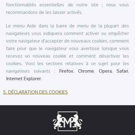
fonctionnalités essentielles de notre site ; nous vous
recommandons de les laisser activés.
Le menu Aide dans la barre de menu de la plupart des
navigateurs vous indiquera comment activer ou empêcher
votre navigateur d'accepter de nouveaux cookies, comment
faire pour que le navigateur vous avertisse lorsque vous
recevez un nouveau cookie et comment désactiver les
cookies. Voici les sections relatives à ce sujet pour les
navigateurs suivants :
Firefox
,
Chrome
,
Opera
,
Safari
,
Internet Explorer
.
5. DÉCLARATION DES COOKIES