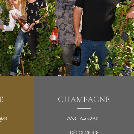
E
CHAMPAGNE
s...
Nos cuvées...
DÉCOUVRIR