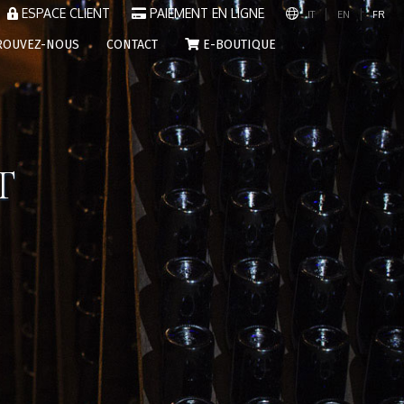
ESPACE CLIENT
PAIEMENT EN LIGNE
|
|
IT
EN
FR
ROUVEZ-NOUS
CONTACT
E-BOUTIQUE
T