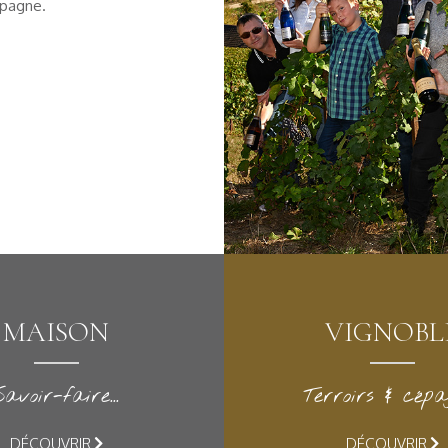
mpagne.
MAISON
VIGNOBL
Savoir-faire...
Terroirs & cépage
DÉCOUVRIR
DÉCOUVRIR