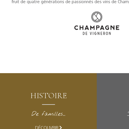
fruit de quatre générations de passionnés des vins de Cha
HISTOIRE
De familles...
DÉCOUVRIR