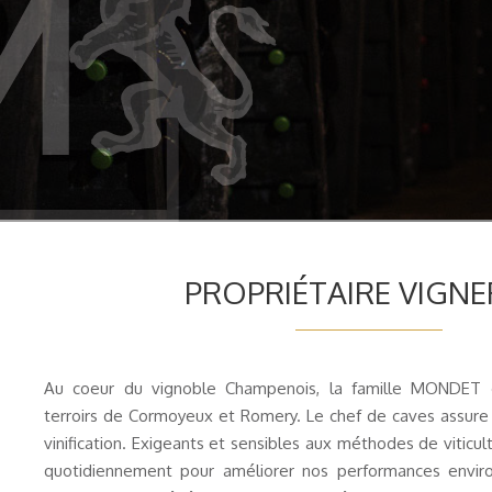
PROPRIÉTAIRE VIGN
Au coeur du vignoble Champenois, la famille MONDET cu
terroirs de Cormoyeux et Romery. Le chef de caves assure 
vinification. Exigeants et sensibles aux méthodes de viticu
quotidiennement pour améliorer nos performances envir